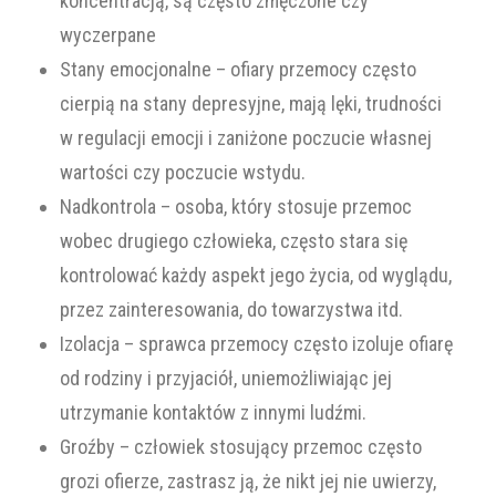
koncentracją, są często zmęczone czy
wyczerpane
Stany emocjonalne – ofiary przemocy często
cierpią na stany depresyjne, mają lęki, trudności
w regulacji emocji i zaniżone poczucie własnej
wartości czy poczucie wstydu.
Nadkontrola – osoba, który stosuje przemoc
wobec drugiego człowieka, często stara się
kontrolować każdy aspekt jego życia, od wyglądu,
przez zainteresowania, do towarzystwa itd.
Izolacja – sprawca przemocy często izoluje ofiarę
od rodziny i przyjaciół, uniemożliwiając jej
utrzymanie kontaktów z innymi ludźmi.
Groźby – człowiek stosujący przemoc często
grozi ofierze, zastrasz ją, że nikt jej nie uwierzy,