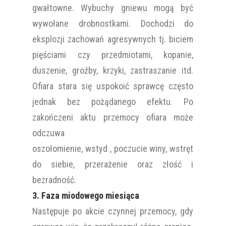
gwałtowne. Wybuchy gniewu mogą być
wywołane drobnostkami. Dochodzi do
eksplozji zachowań agresywnych tj. biciem
pięściami czy przedmiotami, kopanie,
duszenie, groźby, krzyki, zastraszanie itd.
Ofiara stara się uspokoić sprawcę często
jednak bez pożądanego efektu. Po
zakończeni aktu przemocy ofiara może
odczuwa
oszołomienie, wstyd , poczucie winy, wstręt
do siebie, przerażenie oraz złość i
bezradność.
3. Faza miodowego miesiąca
Następuje po akcie czynnej przemocy, gdy