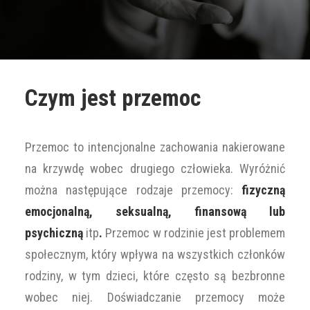
UMÓW WIZYTĘ
+48 786 817 844
Czym jest przemoc
Przemoc to intencjonalne zachowania nakierowane
na krzywdę wobec drugiego człowieka. Wyróżnić
można następujące rodzaje przemocy:
fizyczną
emocjonalną, seksualną, finansową lub
psychiczną
itp
.
Przemoc w rodzinie jest problemem
społecznym, który wpływa na wszystkich członków
rodziny, w tym dzieci, które często są bezbronne
wobec niej. Doświadczanie przemocy może