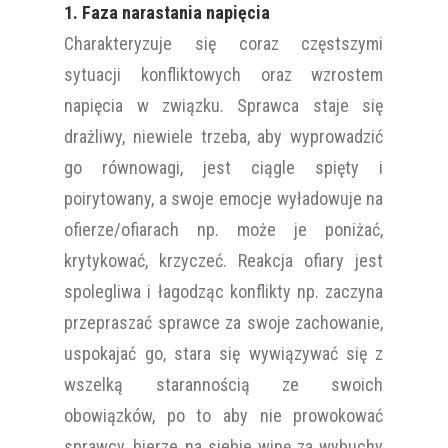
1. Faza narastania napięcia
Charakteryzuje się coraz częstszymi
sytuacji konfliktowych oraz wzrostem
napięcia w związku. Sprawca staje się
drażliwy, niewiele trzeba, aby wyprowadzić
go równowagi, jest ciągle spięty i
poirytowany, a swoje emocje wyładowuje na
ofierze/ofiarach np. może je poniżać,
krytykować, krzyczeć. Reakcja ofiary jest
spolegliwa i łagodząc konflikty np. zaczyna
przepraszać sprawce za swoje zachowanie,
uspokajać go, stara się wywiązywać się z
wszelką starannością ze swoich
obowiązków, po to aby nie prowokować
sprawcy, bierze na siebie winę za wybuchy