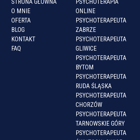
STRONA GŁÓWNA
PSYCHOTERAPIA
O MNIE
ONLINE
OFERTA
PSYCHOTERAPEUTA
BLOG
ZABRZE
KONTAKT
PSYCHOTERAPEUTA
FAQ
GLIWICE
PSYCHOTERAPEUTA
BYTOM
PSYCHOTERAPEUTA
RUDA ŚLĄSKA
PSYCHOTERAPEUTA
CHORZÓW
PSYCHOTERAPEUTA
TARNOWSKIE GÓRY
PSYCHOTERAPEUTA