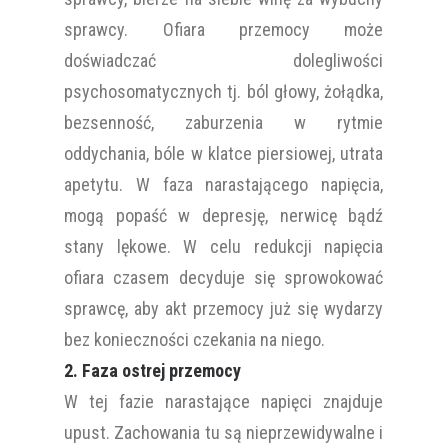
sprawcy. Ofiara przemocy może
doświadczać dolegliwości
psychosomatycznych tj. ból głowy, żołądka,
bezsenność, zaburzenia w rytmie
oddychania, bóle w klatce piersiowej, utrata
apetytu. W faza narastającego napięcia,
mogą popaść w depresję, nerwicę bądź
stany lękowe. W celu redukcji napięcia
ofiara czasem decyduje się sprowokować
sprawcę, aby akt przemocy już się wydarzy
bez konieczności czekania na niego.
2. Faza ostrej przemocy
W tej fazie narastające napięci znajduje
upust. Zachowania tu są nieprzewidywalne i