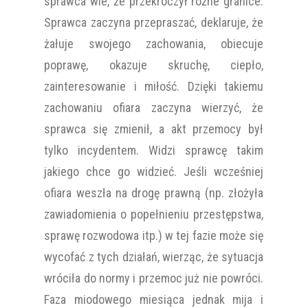
sprawca wie, że przekroczył różne granice.
Sprawca zaczyna przepraszać, deklaruje, że
żałuje swojego zachowania, obiecuje
poprawę, okazuje skruchę, ciepło,
zainteresowanie i miłość. Dzięki takiemu
zachowaniu ofiara zaczyna wierzyć, że
sprawca się zmienił, a akt przemocy był
tylko incydentem. Widzi sprawcę takim
jakiego chce go widzieć. Jeśli wcześniej
ofiara weszła na drogę prawną (np. złożyła
zawiadomienia o popełnieniu przestępstwa,
sprawę rozwodowa itp.) w tej fazie może się
wycofać z tych działań, wierząc, że sytuacja
wróciła do normy i przemoc już nie powróci.
Faza miodowego miesiąca jednak mija i