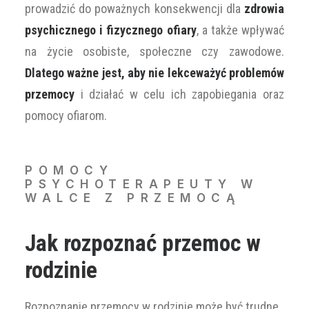
prowadzić do poważnych konsekwencji dla
zdrowia
psychicznego i fizycznego ofiary
, a także wpływać
na życie osobiste, społeczne czy zawodowe.
Dlatego ważne jest, aby nie lekceważyć problemów
przemocy
i działać w celu ich zapobiegania oraz
pomocy ofiarom.
POMOCY
PSYCHOTERAPEUTY W
WALCE Z PRZEMOCĄ
Jak rozpoznać przemoc w
rodzinie
Rozpoznanie przemocy w rodzinie może być trudne,