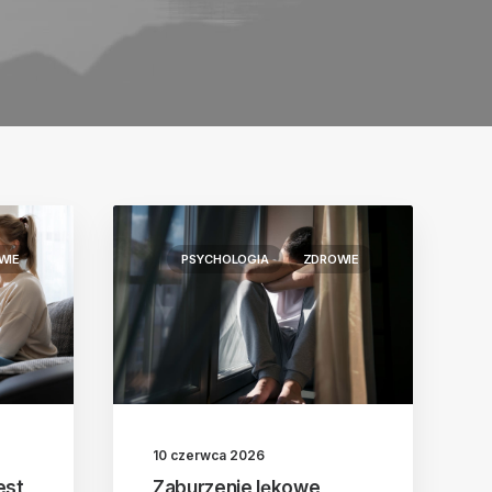
WIE
PSYCHOLOGIA
ZDROWIE
10 czerwca 2026
est
Zaburzenie lękowe