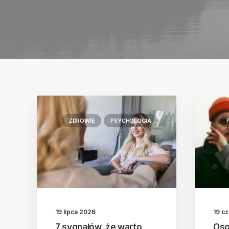
ZDROWIE
PSYCHOLOGIA
19 lipca 2026
19 c
7 sygnałów, że warto
Oso