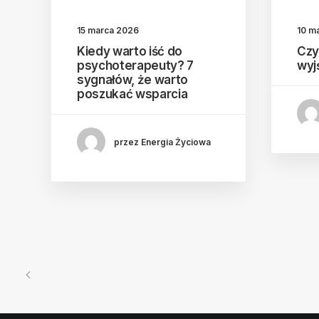
15 marca 2026
10 m
Kiedy warto iść do
Czy
psychoterapeuty? 7
wyj
sygnałów, że warto
poszukać wsparcia
przez Energia Życiowa