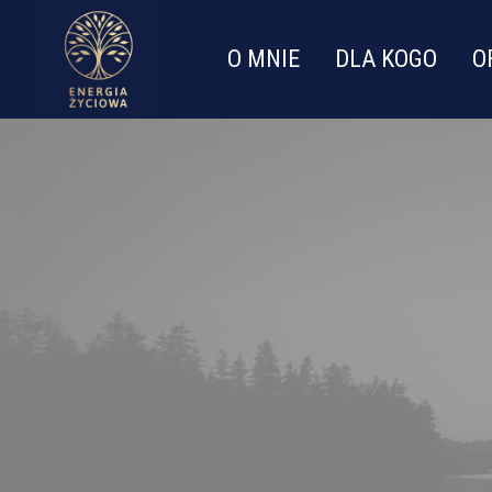
O MNIE
DLA KOGO
O