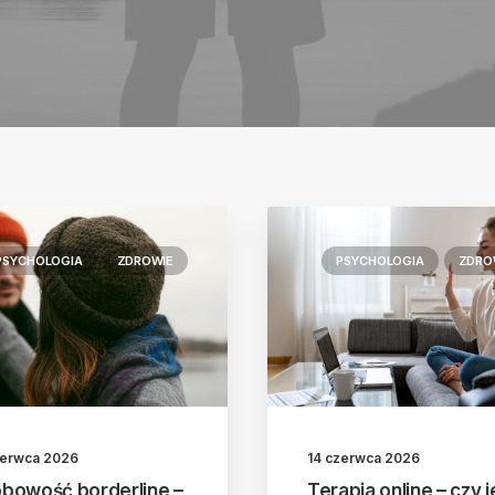
PSYCHOLOGIA
ZDROWIE
PSYCHOLOGIA
ZDRO
zerwca 2026
14 czerwca 2026
bowość borderline –
Terapia online – czy j