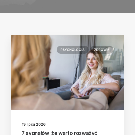
UMÓW WIZYTĘ
+48 786 817 844
PSYCHOLOGIA
ZDROWIE
19 lipca 2026
7 sygnałów, że warto rozważyć