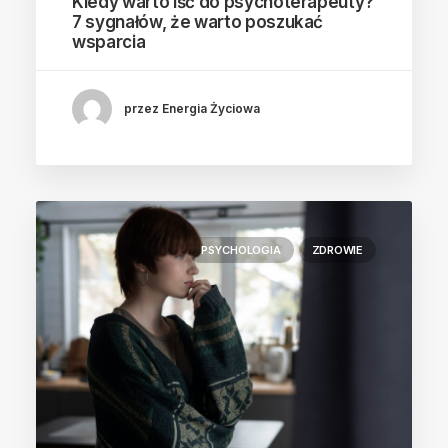
Kiedy warto iść do psychoterapeuty?
7 sygnałów, że warto poszukać
wsparcia
przez Energia Życiowa
PSYCHOLOGIA
ZDROWIE