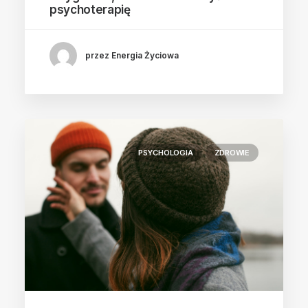
psychoterapię
przez Energia Życiowa
PSYCHOLOGIA
ZDROWIE