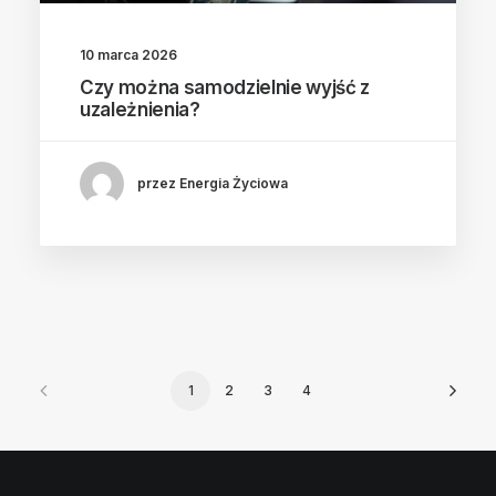
10 marca 2026
Czy można samodzielnie wyjść z
uzależnienia?
przez Energia Życiowa
1
2
3
4