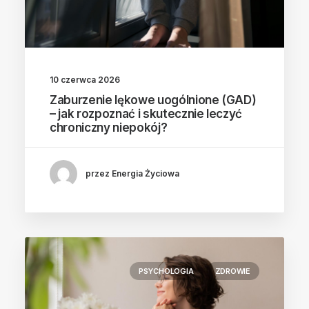
10 czerwca 2026
Zaburzenie lękowe uogólnione (GAD)
– jak rozpoznać i skutecznie leczyć
chroniczny niepokój?
przez Energia Życiowa
PSYCHOLOGIA
ZDROWIE