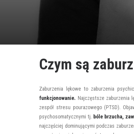
Czym są zaburz
Zaburzenia lękowe to zaburzenia psych
funkcjonowanie.
Najczęstsze zaburzenia l
zespół stresu pourazowego (PTSD). Obja
psychosomatycznymi tj.
bóle brzucha, zaw
najczęściej dominującymi podczas zaburzeń 