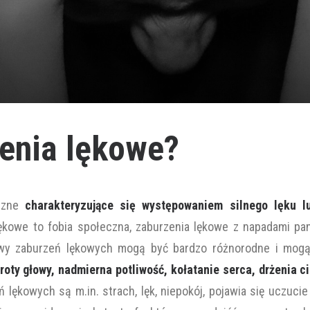
enia lękowe?
iczne
charakteryzujące się występowaniem silnego lęku lu
ękowe to fobia społeczna, zaburzenia lękowe z napadami pan
wy zaburzeń lękowych mogą być bardzo różnorodne i mogą 
roty głowy, nadmierna potliwość, kołatanie serca, drżenia ci
lękowych są m.in. strach, lęk, niepokój, pojawia się uczucie