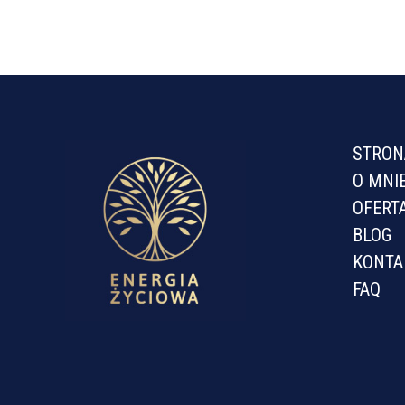
STRON
O MNI
OFERT
BLOG
KONTA
FAQ