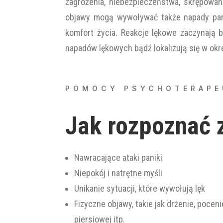
zagrożenia, niebezpieczeństwa, skrępowan
objawy mogą wywoływać także napady pani
komfort życia. Reakcje lękowe zaczynają b
napadów lękowych bądź lokalizują się w okre
POMOCY PSYCHOTERAPE
Jak rozpoznać 
Nawracające ataki paniki
Niepokój i natrętne myśli
Unikanie sytuacji, które wywołują lęk
Fizyczne objawy, takie jak drżenie, pocen
piersiowej itp.