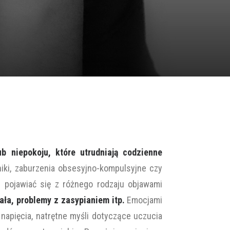
b niepokoju, które utrudniają codzienne
iki, zaburzenia obsesyjno-kompulsyjne czy
pojawiać się z różnego rodzaju objawami
ała, problemy z zasypianiem itp.
Emocjami
 napięcia, natrętne myśli dotyczące uczucia