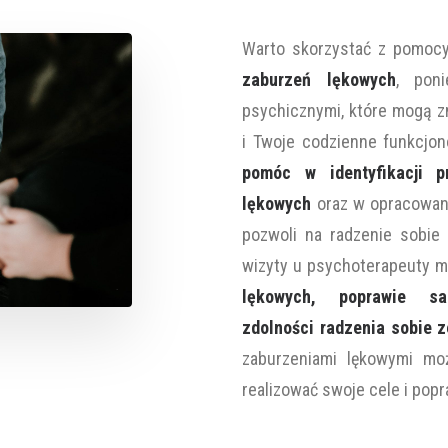
Warto skorzystać z pomoc
zaburzeń lękowych
, pon
psychicznymi, które mogą z
i Twoje codzienne funkcjo
pomóc w identyfikacji p
lękowych
oraz w opracowani
pozwoli na radzenie sobie 
wizyty u psychoterapeuty 
lękowych, poprawie sa
zdolności radzenia sobie 
zaburzeniami lękowymi mo
realizować swoje cele i popr