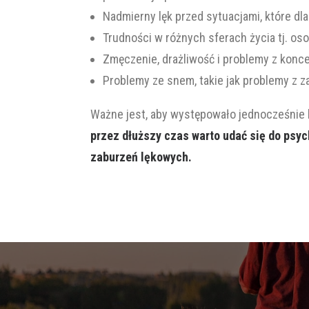
Nadmierny lęk przed sytuacjami, które dl
Trudności w różnych sferach życia tj. oso
Zmęczenie, drażliwość i problemy z konce
Problemy ze snem, takie jak problemy z z
Ważne jest, aby występowało jednocześnie 
przez dłuższy czas warto udać się do psy
zaburzeń lękowych.