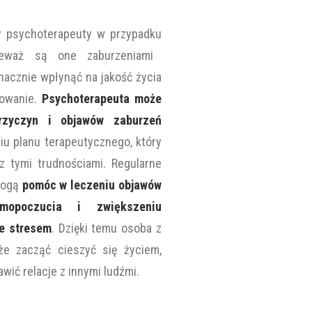
y psychoterapeuty w przypadku
ieważ są one zaburzeniami
nacznie wpłynąć na jakość życia
nowanie.
Psychoterapeuta może
rzyczyn i objawów zaburzeń
u planu terapeutycznego, który
z tymi trudnościami. Regularne
mogą
pomóc w leczeniu objawów
mopoczucia i zwiększeniu
ze stresem
. Dzięki temu osoba z
że zacząć cieszyć się życiem,
awić relacje z innymi ludźmi.