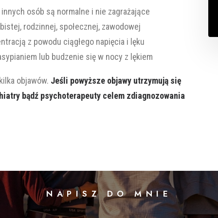
a innych osób są normalne i nie zagrażające
bistej, rodzinnej, społecznej, zawodowej
ntracją z powodu ciągłego napięcia i lęku
asypianiem lub budzenie się w nocy z lękiem
kilka objawów.
Jeśli powyższe objawy utrzymują się
chiatry bądź psychoterapeuty celem zdiagnozowania
NAPISZ DO MNIE