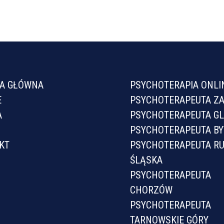
A GŁÓWNA
PSYCHOTERAPIA ONLI
E
PSYCHOTERAPEUTA Z
A
PSYCHOTERAPEUTA GL
PSYCHOTERAPEUTA B
KT
PSYCHOTERAPEUTA R
ŚLĄSKA
PSYCHOTERAPEUTA
CHORZÓW
PSYCHOTERAPEUTA
TARNOWSKIE GÓRY