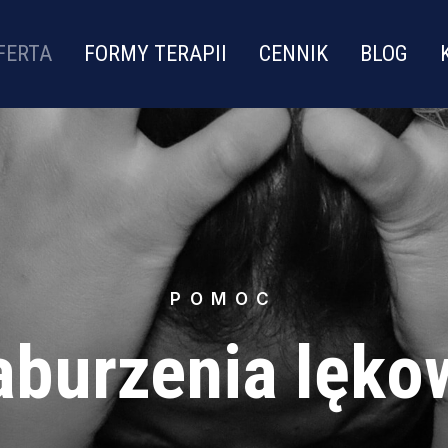
FERTA
FORMY TERAPII
CENNIK
BLOG
POMOC
aburzenia lęko