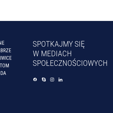
SPOTKAJMY SIĘ
NE
ABRZE
W MEDIACH
IWICE
SPOŁECZNOŚCIOWYCH
YTOM
UDA