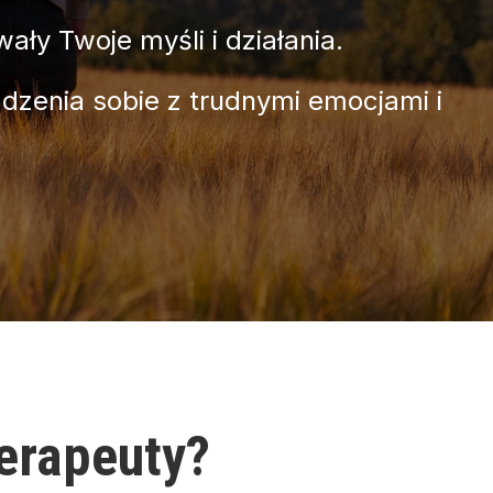
ały Twoje myśli i działania.
adzenia sobie z trudnymi emocjami i
erapeuty?