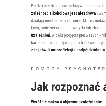
Bardzo często osoba nadużywająca nie zdaje 
zależność alkoholowa jest niezdrowa
i wym
działają mechanizmy obronne, które zniekszt
kacu, podczas odczucia wstydu lub złego sa
uzależnień
, w celu podjęcia pierwszych kr
bardzo silne, a motywacja do trzeźwienia jes
z tej chwili autorefleksji i podjąć działan
POMOCY PSYCHOTER
Jak rozpoznać 
Wyróżnić można 6 objawów uzależnienia: