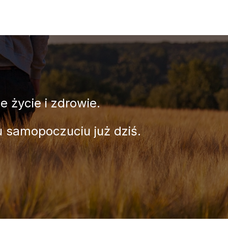
e życie i zdrowie.
mu samopoczuciu już dziś.