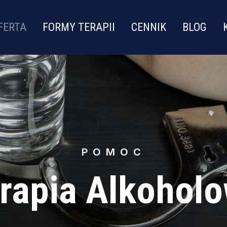
FERTA
FORMY TERAPII
CENNIK
BLOG
POMOC
rapia Alkohol