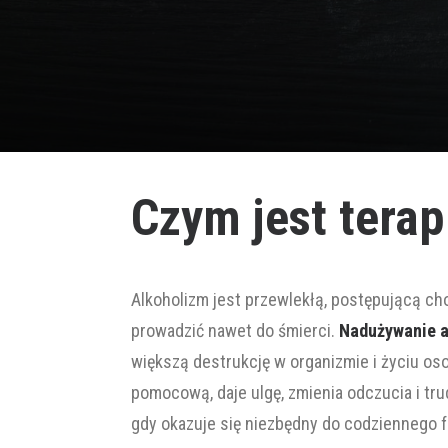
Czym jest tera
Alkoholizm jest przewlekłą, postępującą 
prowadzić nawet do śmierci.
Nadużywanie al
większą destrukcję w organizmie i życiu oso
pomocową, daje ulgę, zmienia odczucia i t
gdy okazuje się niezbędny do codziennego f