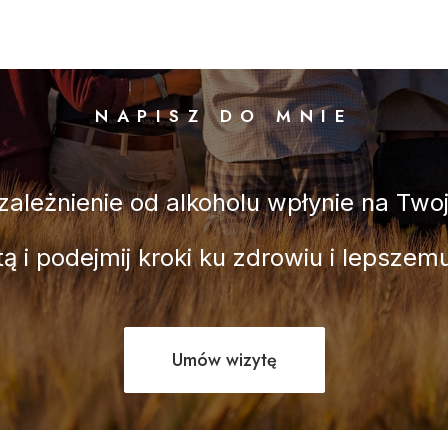
NAPISZ DO MNIE
zależnienie od alkoholu wpłynie na Twoj
tą i podejmij kroki ku zdrowiu i lepsze
Umów wizytę