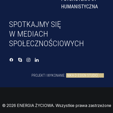
HUMANISTYCZNA
SPOTKAJMY SIĘ
W MEDIACH
SPOŁECZNOŚCIOWYCH
PROJEKT I WYKONANIE:
NIKA D
ESIGN STUDIO
© 2026 ENERGIA ŻYCIOWA. Wszystkie prawa zastrzeżone