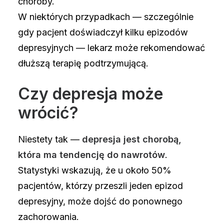
choroby.
W niektórych przypadkach — szczególnie
gdy pacjent doświadczył kilku epizodów
depresyjnych — lekarz może rekomendować
dłuższą terapię podtrzymującą.
Czy depresja może
wrócić?
Niestety tak —
depresja jest chorobą,
która ma tendencję do nawrotów
.
Statystyki wskazują, że u około 50%
pacjentów, którzy przeszli jeden epizod
depresyjny, może dojść do ponownego
zachorowania.