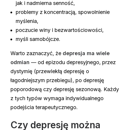
jak i nadmierna senność,
problemy z koncentracją, spowolnienie
myślenia,
poczucie winy i bezwartościowości,
myśli samobójcze.
Warto zaznaczyć, że
depresja ma wiele
odmian
— od epizodu depresyjnego, przez
dystymię (przewlekłą depresję o
łagodniejszym przebiegu), po depresję
poporodową czy depresję sezonową. Każdy
z tych typów wymaga indywidualnego
podejścia terapeutycznego.
Czy depresję można