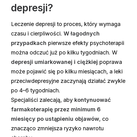
depresji?
Leczenie depresji to proces, który wymaga
czasu i cierpliwości.
W łagodnych
przypadkach
pierwsze efekty psychoterapii
można odczuć już po kilku tygodniach. W
depresji umiarkowanej i ciężkiej
poprawa
może pojawić się po kilku miesiącach, a leki
przeciwdepresyjne zaczynają działać zwykle
po 4–6 tygodniach.
Specjaliści zalecają, aby
kontynuować
farmakoterapię przez minimum 6
miesięcy po ustąpieniu objawów
, co
znacząco zmniejsza ryzyko nawrotu