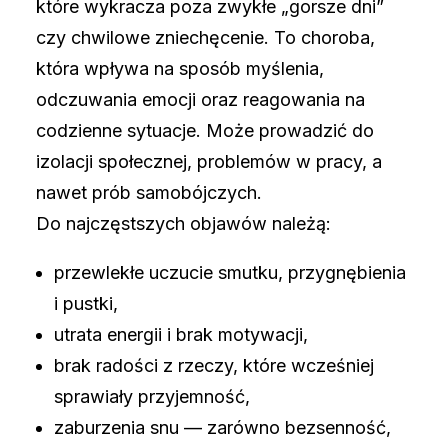
które wykracza poza zwykłe „gorsze dni”
czy chwilowe zniechęcenie. To choroba,
która wpływa na sposób myślenia,
odczuwania emocji oraz reagowania na
codzienne sytuacje. Może prowadzić do
izolacji społecznej, problemów w pracy, a
nawet prób samobójczych.
Do najczęstszych objawów należą:
przewlekłe uczucie smutku, przygnębienia
i pustki,
utrata energii i brak motywacji,
brak radości z rzeczy, które wcześniej
sprawiały przyjemność,
zaburzenia snu — zarówno bezsenność,