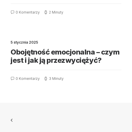
0 Komentarzy
2 Minuty
5 stycznia 2025
Obojętność emocjonalna – czym
jest i jak ją przezwyciężyć?
0 Komentarzy
3 Minuty