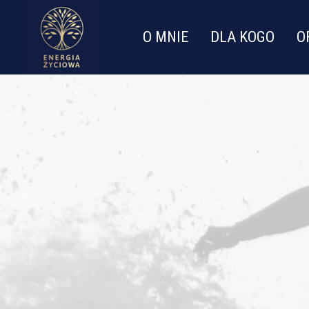
O MNIE
DLA KOGO
O