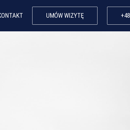
KONTAKT
UMÓW WIZYTĘ
+48