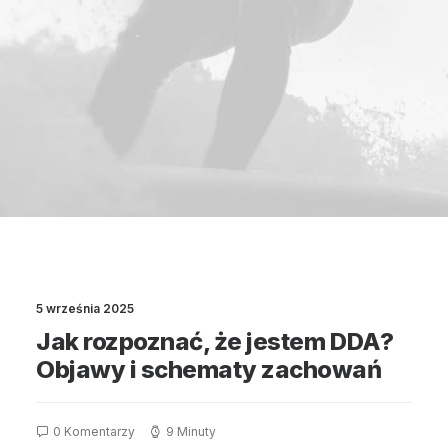
5 września 2025
Jak rozpoznać, że jestem DDA?
Objawy i schematy zachowań
0 Komentarzy
9 Minuty