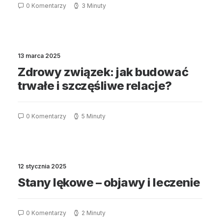
0 Komentarzy
3 Minuty
13 marca 2025
Zdrowy związek: jak budować
trwałe i szczęśliwe relacje?
0 Komentarzy
5 Minuty
12 stycznia 2025
Stany lękowe – objawy i leczenie
0 Komentarzy
2 Minuty