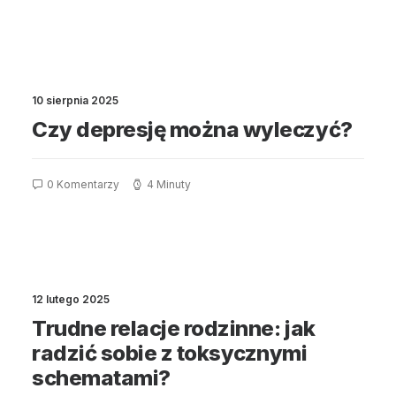
10 sierpnia 2025
Czy depresję można wyleczyć?
0 Komentarzy
4 Minuty
12 lutego 2025
Trudne relacje rodzinne: jak
radzić sobie z toksycznymi
schematami?