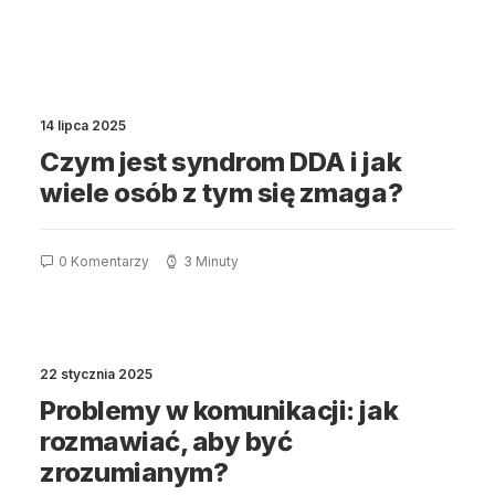
14 lipca 2025
Czym jest syndrom DDA i jak
wiele osób z tym się zmaga?
0 Komentarzy
3 Minuty
22 stycznia 2025
Problemy w komunikacji: jak
rozmawiać, aby być
zrozumianym?