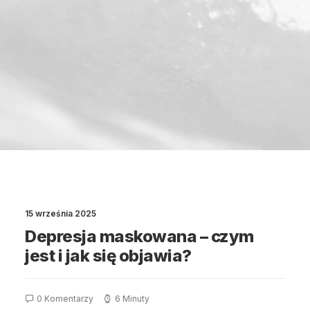
15 września 2025
Depresja maskowana – czym
jest i jak się objawia?
0 Komentarzy
6 Minuty