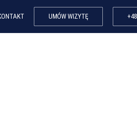
KONTAKT
UMÓW WIZYTĘ
+48