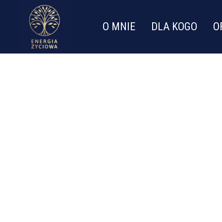
O MNIE
DLA KOGO
O